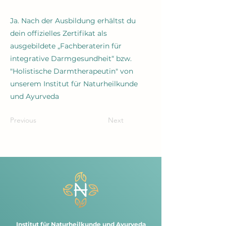
Ja. Nach der Ausbildung erhältst du
dein offizielles Zertifikat als
ausgebildete „Fachberaterin für
integrative Darmgesundheit“ bzw.
"Holistische Darmtherapeutin" von
unserem Institut für Naturheilkunde
und Ayurveda
Previous
Next
Institut für Naturheilkunde und Ayurveda