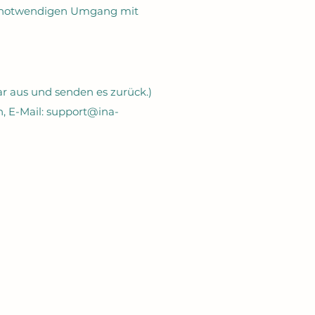
ht notwendigen Umgang mit
ar aus und senden es zurück.)
, E-Mail:
support@ina-