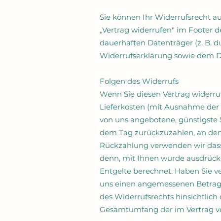
Sie können Ihr Widerrufsrecht a
„Vertrag widerrufen" im Footer d
dauerhaften Datenträger (z. B. 
Widerrufserklärung sowie dem D
Folgen des Widerrufs
Wenn Sie diesen Vertrag widerruf
Lieferkosten (mit Ausnahme der z
von uns angebotene, günstigste 
dem Tag zurückzuzahlen, an dem 
Rückzahlung verwenden wir dasse
denn, mit Ihnen wurde ausdrückl
Entgelte berechnet.
Haben Sie ve
uns einen angemessenen Betrag 
des Widerrufsrechts hinsichtlich
Gesamtumfang der im Vertrag vo