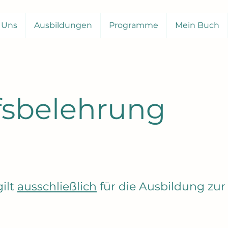
 Uns
Ausbildungen
Programme
Mein Buch
fsbelehrung
gilt
ausschließlich
für die Ausbildung zu