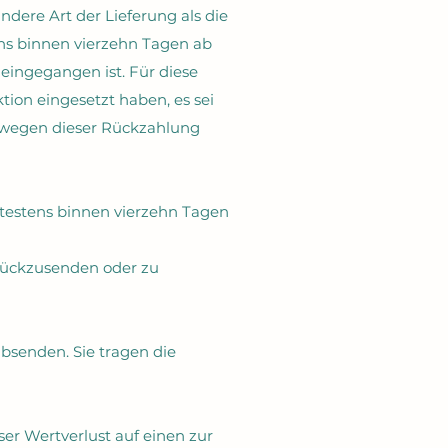
ndere Art der Lieferung als die
ns binnen vierzehn Tagen ab
eingegangen ist. Für diese
ion eingesetzt haben, es sei
n wegen dieser Rückzahlung
pätestens binnen vierzehn Tagen
urückzusenden oder zu
absenden. Sie tragen die
er Wertverlust auf einen zur