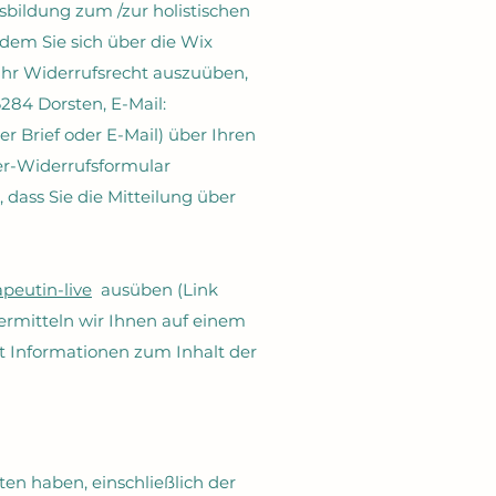
bildung zum /zur holistischen
dem Sie sich über die Wix
hr Widerrufsrecht auszuüben,
284 Dorsten, E-Mail:
er Brief oder E-Mail) über Ihren
ter-Widerrufsformular
 dass Sie die Mitteilung über
apeutin-live
ausüben (Link
bermitteln wir Ihnen auf einem
it Informationen zum Inhalt der
ten haben, einschließlich der