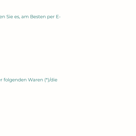
en Sie es, am Besten per E-
er folgenden Waren (*)/die