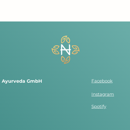
Facebook
nd Ayurveda GmbH
Instagram
Spotify