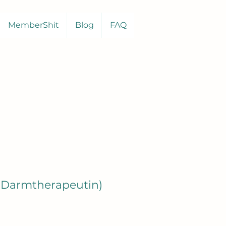
MemberShit
Blog
FAQ
r Darmtherapeutin)