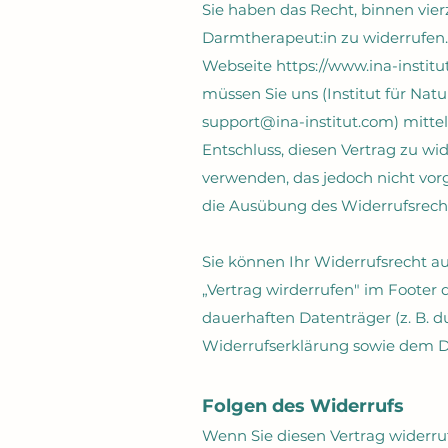
Sie haben das Recht, binnen vie
Darmtherapeut:in zu widerrufen.
Webseite
https://www.ina-insti
müssen Sie uns (Institut für Nat
support@ina-institut.com
) mitte
Entschluss, diesen Vertrag zu wi
verwenden, das jedoch nicht vorge
die Ausübung des Widerrufsrecht
Sie können Ihr Widerrufsrecht a
„Vertrag wirderrufen" im Footer 
dauerhaften Datenträger (z. B. 
Widerrufserklärung sowie dem D
Folgen des Widerrufs
Wenn Sie diesen Vertrag widerruf