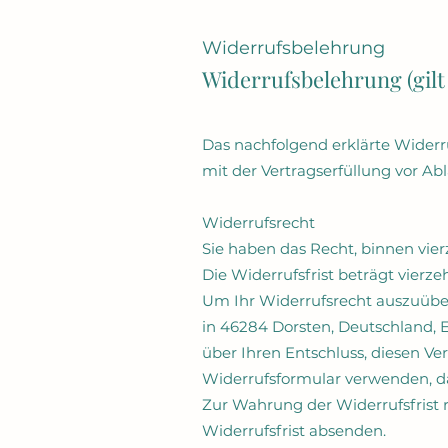
Widerrufsbelehrung
Widerrufsbelehrung
(gil
Das nachfolgend erklärte Widerr
mit der Vertragserfüllung vor Abl
Widerrufsrecht
Sie haben das Recht, binnen vie
Die Widerrufsfrist beträgt vierz
Um Ihr Widerrufsrecht auszuüben
in 46284 Dorsten, Deutschland, E
über Ihren Entschluss, diesen Ve
Widerrufsformular verwenden, da
Zur Wahrung der Widerrufsfrist r
Widerrufsfrist absenden.