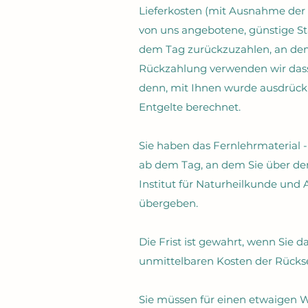
Lieferkosten (mit Ausnahme der z
von uns angebotene, günstige S
dem Tag zurückzuzahlen, an dem 
Rückzahlung verwenden wir dasse
denn, mit Ihnen wurde ausdrückl
Entgelte berechnet.
Sie haben das Fernlehrmaterial -
ab dem Tag, an dem Sie über den 
Institut für Naturheilkunde und
übergeben.
Die Frist ist gewahrt, wenn Sie d
unmittelbaren Kosten der Rücks
Sie müssen für einen etwaigen W