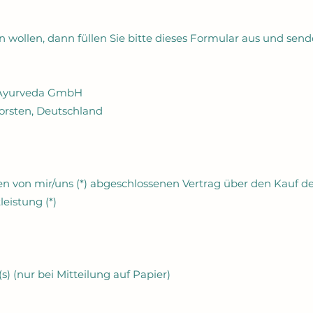
 wollen, dann füllen Sie bitte dieses Formular aus und send
d Ayurveda GmbH
Dorsten, Deutschland
 den von mir/uns (*) abgeschlossenen Vertrag über den Kauf d
eistung (*)
s) (nur bei Mitteilung auf Papier)