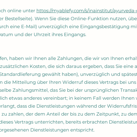
uch online unter
https://myablefy.com/s/inainstitut/ayurved
er Bestellseite). Wenn Sie diese Online-Funktion nutzen, üb
durch eine E-Mail) unverzüglich eine Eingangsbestätigung m
atum und der Uhrzeit ihres Eingangs.
en, haben wir Ihnen alle Zahlungen, die wir von Ihnen erhal
usätzlichen Kosten, die sich daraus ergeben, dass Sie eine a
Standardlieferung gewählt haben), unverzüglich und spätes
die Mitteilung über Ihren Widerruf dieses Vertrags bei uns 
lbe Zahlungsmittel, das Sie bei der ursprünglichen Transakt
ich etwas anderes vereinbart; in keinem Fall werden Ihne
rlangt, dass die Dienstleistungen während der Widerrufsfris
zu zahlen, der dem Anteil der bis zu dem Zeitpunkt, zu de
 dieses Vertrags unterrichten, bereits erbrachten Dienstleis
rgesehenen Dienstleistungen entspricht.