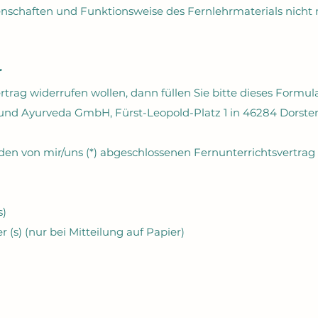
genschaften und Funktionsweise des Fernlehrmaterials nic
r
trag widerrufen wollen, dann füllen Sie bitte dieses Formul
 und Ayurveda GmbH, Fürst-Leopold-Platz 1 in 46284 Dorsten
) den von mir/uns (*) abgeschlossenen Fernunterrichtsvertrag
s)
 (s) (nur bei Mitteilung auf Papier)