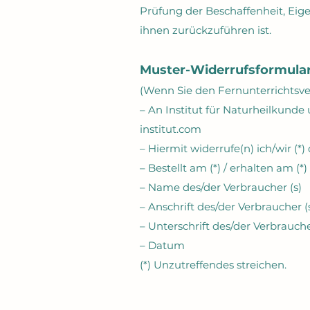
Prüfung der Beschaffenheit, Ei
ihnen zurückzuführen ist.
Muster-Widerrufsformula
(Wenn Sie den Fernunterrichtsver
– An Institut für Naturheilkunde
institut.com
– Hiermit widerrufe(n) ich/wir (*
– Bestellt am (*) / erhalten am (*)
– Name des/der Verbraucher (s)
– Anschrift des/der Verbraucher (
– Unterschrift des/der Verbraucher
– Datum
(*) Unzutreffendes streichen.