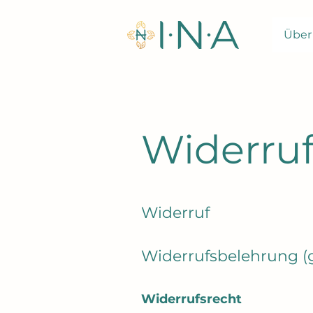
Über
Widerru
Widerruf
Widerrufsbelehrung
(
Widerrufsrecht