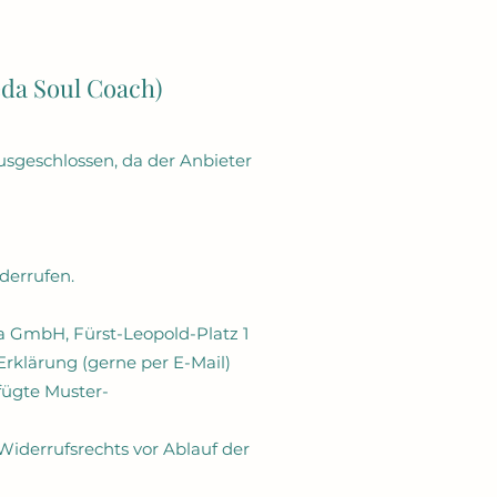
da Soul Coach)
sgeschlossen, da der Anbieter
derrufen.
a GmbH, Fürst-Leopold-Platz 1
Erklärung (gerne per E-Mail)
fügte Muster-
Widerrufsrechts vor Ablauf der