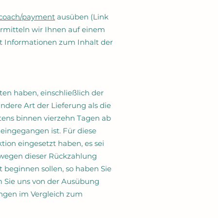
a-coach/payment
ausüben (Link
ermitteln wir Ihnen auf einem
it Informationen zum Inhalt der
ten haben, einschließlich der
ndere Art der Lieferung als die
tens binnen vierzehn Tagen ab
eingegangen ist. Für diese
ion eingesetzt haben, es sei
n wegen dieser Rückzahlung
t beginnen sollen, so haben Sie
m Sie uns von der Ausübung
tungen im Vergleich zum