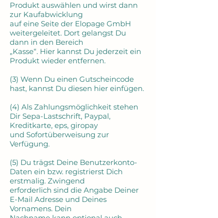
Produkt auswählen und wirst dann
zur Kaufabwicklung
auf eine Seite der Elopage GmbH
weitergeleitet. Dort gelangst Du
dann in den Bereich
„Kasse“. Hier kannst Du jederzeit ein
Produkt wieder entfernen.
(3) Wenn Du einen Gutscheincode
hast, kannst Du diesen hier einfügen.
(4) Als Zahlungsmöglichkeit stehen
Dir Sepa-Lastschrift, Paypal,
Kreditkarte, eps, giropay
und Sofortüberweisung zur
Verfügung.
(5) Du trägst Deine Benutzerkonto-
Daten ein bzw. registrierst Dich
erstmalig. Zwingend
erforderlich sind die Angabe Deiner
E-Mail Adresse und Deines
Vornamens. Dein
Nachname kann optional auch