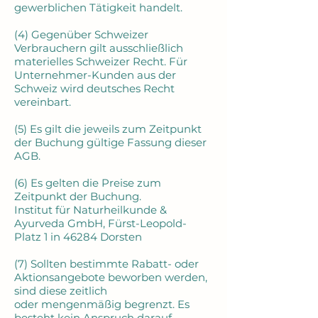
gewerblichen Tätigkeit handelt.
(4) Gegenüber Schweizer
Verbrauchern gilt ausschließlich
materielles Schweizer Recht. Für
Unternehmer-Kunden aus der
Schweiz wird deutsches Recht
vereinbart.
(5) Es gilt die jeweils zum Zeitpunkt
der Buchung gültige Fassung dieser
AGB.
(6) Es gelten die Preise zum
Zeitpunkt der Buchung.
Institut für Naturheilkunde &
Ayurveda GmbH, Fürst-Leopold-
Platz 1 in 46284 Dorsten
(7) Sollten bestimmte Rabatt- oder
Aktionsangebote beworben werden,
sind diese zeitlich
oder mengenmäßig begrenzt. Es
besteht kein Anspruch darauf.