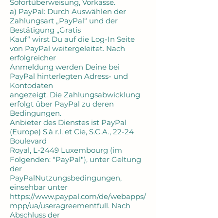
Sofortüberweisung, Vorkasse.
a) PayPal: Durch Auswählen der
Zahlungsart „PayPal“ und der
Bestätigung „Gratis
Kauf“ wirst Du auf die Log-In Seite
von PayPal weitergeleitet. Nach
erfolgreicher
Anmeldung werden Deine bei
PayPal hinterlegten Adress- und
Kontodaten
angezeigt. Die Zahlungsabwicklung
erfolgt über PayPal zu deren
Bedingungen.
Anbieter des Dienstes ist PayPal
(Europe) S.à r.l. et Cie, S.C.A., 22-24
Boulevard
Royal, L-2449 Luxembourg (im
Folgenden: "PayPal"), unter Geltung
der
PayPalNutzungsbedingungen,
einsehbar unter
https://www.paypal.com/de/webapps/
mpp/ua/useragreementfull. Nach
Abschluss der