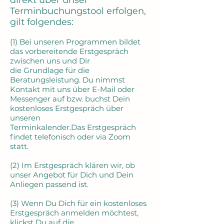
direkt über unser
Terminbuchungstool erfolgen,
gilt folgendes:
(1) Bei unseren Programmen bildet
das vorbereitende Erstgespräch
zwischen uns und Dir
die Grundlage für die
Beratungsleistung. Du nimmst
Kontakt mit uns über E-Mail oder
Messenger auf bzw. buchst Dein
kostenloses Erstgespräch über
unseren
Terminkalender.Das Erstgespräch
findet telefonisch oder via Zoom
statt.
(2) Im Erstgespräch klären wir, ob
unser Angebot für Dich und Dein
Anliegen passend ist.
(3) Wenn Du Dich für ein kostenloses
Erstgespräch anmelden möchtest,
klickst Du auf die