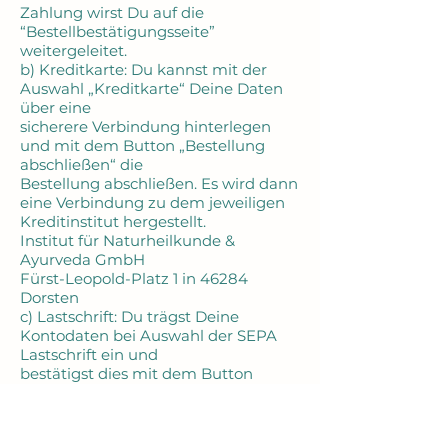
Zahlung wirst Du auf die
“Bestellbestätigungsseite”
weitergeleitet.
b) Kreditkarte: Du kannst mit der
Auswahl „Kreditkarte“ Deine Daten
über eine
sicherere Verbindung hinterlegen
und mit dem Button „Bestellung
abschließen“ die
Bestellung abschließen. Es wird dann
eine Verbindung zu dem jeweiligen
Kreditinstitut hergestellt.
Institut für Naturheilkunde &
Ayurveda GmbH
Fürst-Leopold-Platz 1 in 46284
Dorsten
c) Lastschrift: Du trägst Deine
Kontodaten bei Auswahl der SEPA
Lastschrift ein und
bestätigst dies mit dem Button
„Bestellung abschließen“.
d) Eps / giropay / iDEAL:
Zahlungsabwicklung erfolgt über