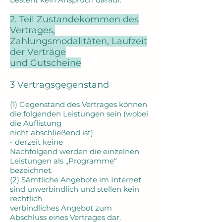
2. Teil Zustandekommen des
Vertrages,
Zahlungsmodalitäten, Laufzeit
der Verträge
und Gutscheine
3 Vertragsgegenstand
(1) Gegenstand des Vertrages können
die folgenden Leistungen sein (wobei
die Auflistung
nicht abschließend ist)
- derzeit keine
Nachfolgend werden die einzelnen
Leistungen als „Programme“
bezeichnet.
(2) Sämtliche Angebote im Internet
sind unverbindlich und stellen kein
rechtlich
verbindliches Angebot zum
Abschluss eines Vertrages dar.