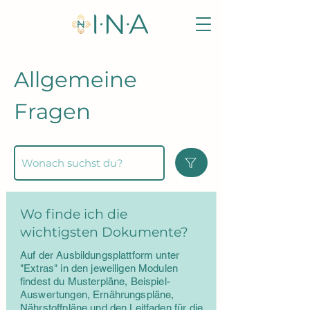
Allgemeine
Fragen
Suche
Wo finde ich die
wichtigsten Dokumente?
Auf der Ausbildungsplattform unter
"Extras" in den jeweiligen Modulen
findest du Musterpläne, Beispiel-
Auswertungen, Ernährungspläne,
Nährstoffpläne und den Leitfaden für die