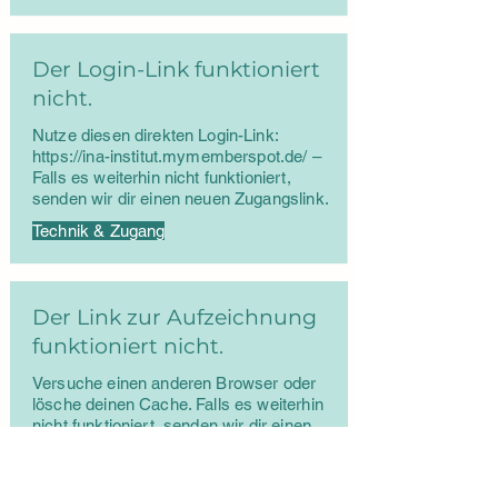
Der Login-Link funktioniert
nicht.
Nutze diesen direkten Login-Link:
https://ina-institut.mymemberspot.de/
–
Falls es weiterhin nicht funktioniert,
senden wir dir einen neuen Zugangslink.
Technik & Zugang
Der Link zur Aufzeichnung
funktioniert nicht.
Versuche einen anderen Browser oder
lösche deinen Cache. Falls es weiterhin
nicht funktioniert, senden wir dir einen
neuen Link.
Technik & Zugang