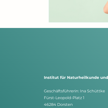
Institut für Naturheilkunde u
G
eschäftsführerin: Ina Schüttke
Fürst-Leopold-Platz 1
46284 Dorsten