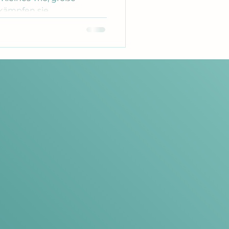
kämpfen sie
 deinen Körper in