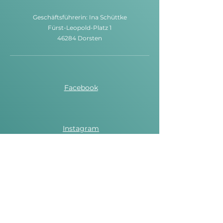
G
eschäftsführerin: Ina Schüttke
Fürst-Leopold-Platz 1
46284 Dorsten
Facebook
Instagram
Spotify
Vertragsbedingungen