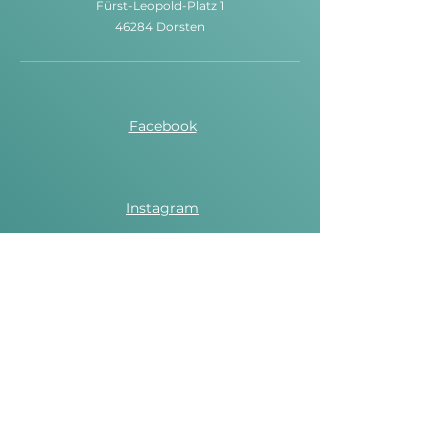
Fürst-Leopold-Platz 1
46284 Dorsten
Facebook
Instagram
Spotify
Vertragsbedingungen
Fachberaterin für Darmgesundheit
Darmtherapeutin